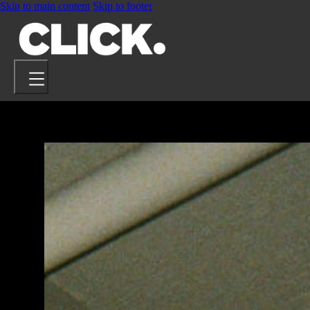
Skip to main content
Skip to footer
PROJETS
ARTISTES
À PROPOS
CONTACT