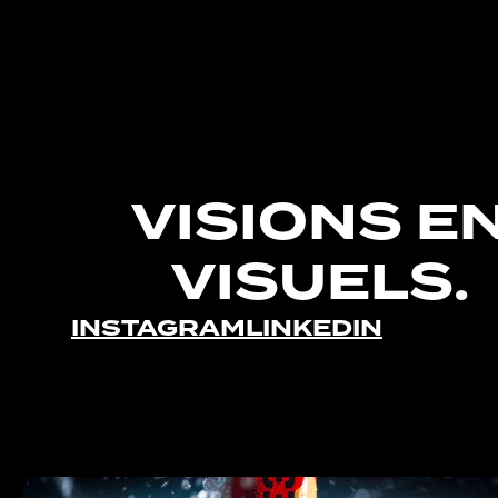
VISIONS E
VISUELS.
INSTAGRAM
LINKEDIN
Maple 3