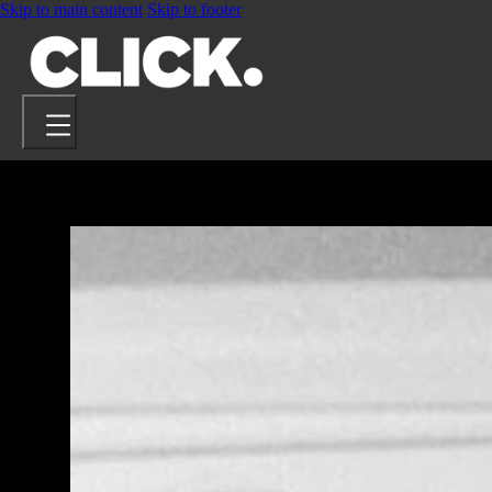
Skip to main content
Skip to footer
PROJETS
ARTISTES
À PROPOS
CONTACT