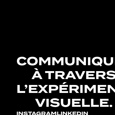
COMMUNIQU
À TRAVER
L’EXPÉRIME
VISUELLE.
INSTAGRAM
LINKEDIN