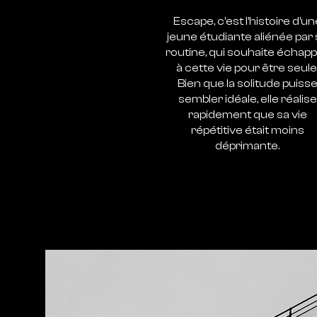
Escape, c’est l’histoire d’un
jeune étudiante aliénée par
routine, qui souhaite échap
à cette vie pour être seule
Bien que la solitude puiss
sembler idéale, elle réalise
rapidement que sa vie
répétitive était moins
déprimante.