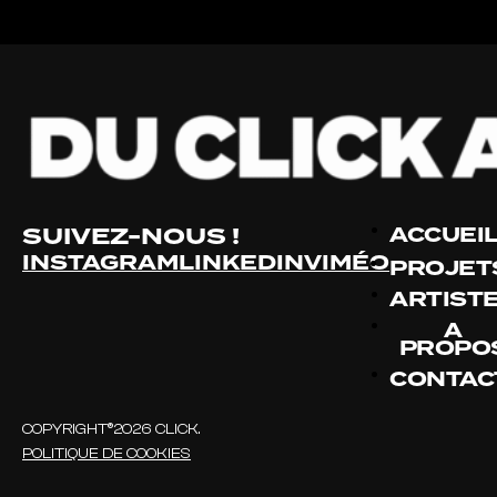
SUIVEZ-NOUS !
ACCUEI
INSTAGRAM
LINKEDIN
VIMÉO
PROJET
ARTIST
À
PROPO
CONTAC
COPYRIGHT®2026 CLICK.
POLITIQUE DE COOKIES